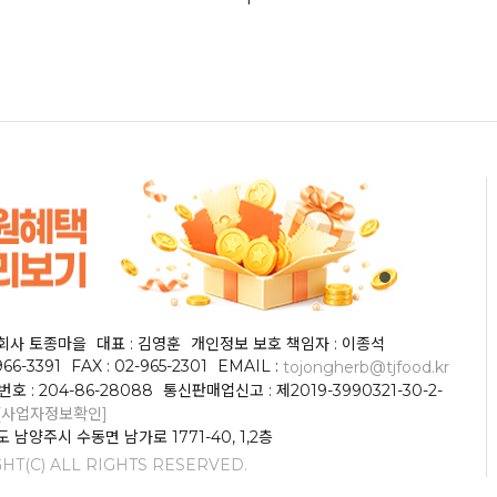
식회사 토종마을
대표 : 김영훈
개인정보 보호 책임자 : 이종석
966-3391
FAX : 02-965-2301
EMAIL :
tojongherb@tjfood.kr
 : 204-86-28088
통신판매업신고 : 제2019-3990321-30-2-
[사업자정보확인]
도 남양주시 수동면 남가로 1771-40, 1,2층
HT(C) ALL RIGHTS RESERVED.