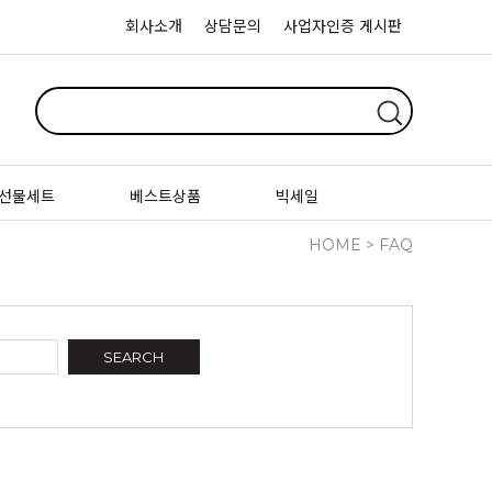
회사소개
상담문의
사업자인증 게시판
선물세트
베스트상품
빅세일
HOME
> FAQ
SEARCH