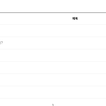
제목
요?
1