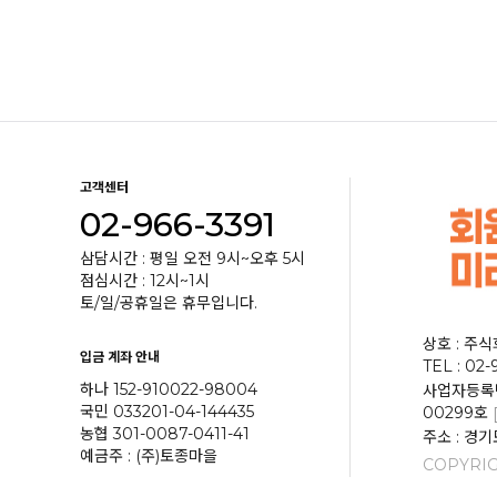
고객센터
02-966-3391
삼담시간 : 평일 오전 9시~오후 5시
점심시간 : 12시~1시
토/일/공휴일은 휴무입니다.
상호 : 주
입금 계좌 안내
TEL : 02-
하나 152-910022-98004
사업자등록번호
국민 033201-04-144435
00299호
농협 301-0087-0411-41
주소 : 경기
예금주 : (주)토종마을
COPYRIG