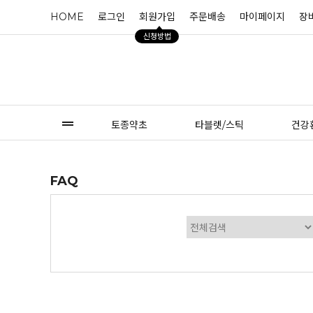
HOME
로그인
회원가입
주문배송
마이페이지
장
신청방법
토종약초
타블렛/스틱
건강
FAQ