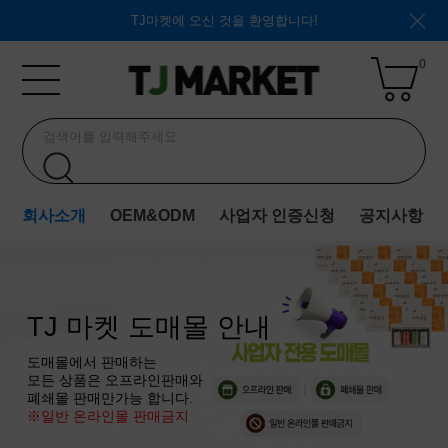
TJ마켓에 오신 것을 환영합니다!
0
회사소개
OEM&ODM
사업자 인증신청
공지사항
TJ 마켓 도매몰 안내
도매몰에서 판매하는
모든 상품은 오프라인판매와
폐쇄몰 판매만가능 합니다.
※일반 온라인몰 판매금지