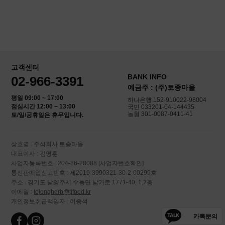
고객센터
BANK INFO
02-966-3391
예금주 : (주)토종마을
평일 09:00 ~ 17:00
하나은행 152-910022-98004
점심시간 12:00 ~ 13:00
국민 033201-04-144435
농협 301-0087-0411-41
토/일/공휴일은 휴무입니다.
상호명 : 주식회사 토종마을
대표이사 : 김영훈
사업자등록번호 : 204-86-28088
[사업자번호확인]
통신판매업신고번호 : 제2019-3990321-30-2-00299호
주소 : 경기도 남양주시 수동면 남가로 1771-40, 1,2층
이메일 :
tojongherb@tjfood.kr
개인정보취급책임자 : 이종석
카톡문의