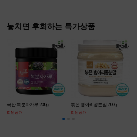
놓치면 후회하는 특가상품
국산 복분자가루 200g
볶은 병아리콩분말 700g
회원공개
회원공개