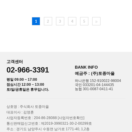
1
2
3
4
5
고객센터
BANK INFO
02-966-3391
예금주 : (주)토종마을
평일 09:00 ~ 17:00
하나은행 152-910022-98004
점심시간 12:00 ~ 13:00
국민 033201-04-144435
농협 301-0087-0411-41
토/일/공휴일은 휴무입니다.
상호명 : 주식회사 토종마을
대표이사 : 김영훈
사업자등록번호 : 204-86-28088
[사업자번호확인]
통신판매업신고번호 : 제2019-3990321-30-2-00299호
주소 : 경기도 남양주시 수동면 남가로 1771-40, 1,2층